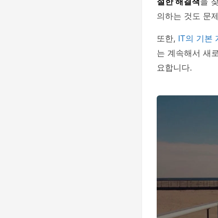
절한 해결책
을 
의하는 것도 문제
또한,
IT의 기본
는 계속해서 새
요합니다.