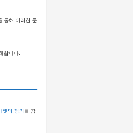
를 통해 이러한 문
체합니다.
가젯의 정의
를 참