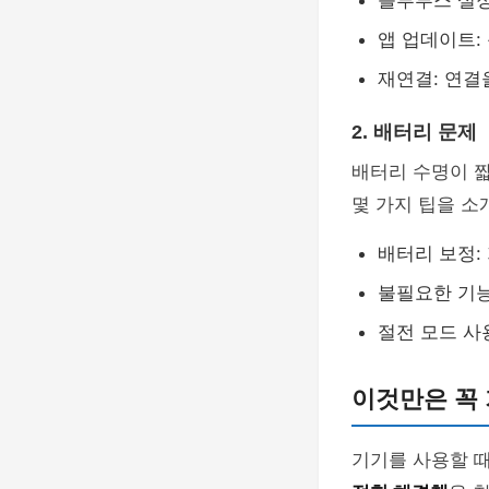
블루투스 설정
앱 업데이트:
재연결: 연결
2. 배터리 문제
배터리 수명이 짧
몇 가지 팁을 소
배터리 보정:
불필요한 기능
절전 모드 사
이것만은 꼭
기기를 사용할 때