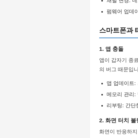
채널 변경: 
펌웨어 업데이
스마트폰과 
1. 앱 충돌
앱이 갑자기 종료
의 버그 때문입니
앱 업데이트:
메모리 관리:
리부팅: 간단
2. 화면 터치 불
화면이 반응하지 