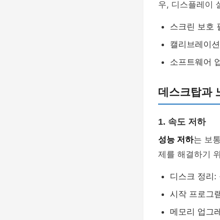
우, 디스플레이 
스크린 보호 
캘리브레이션:
소프트웨어 업
데스크탑과 
1. 속도 저하
성능 저하
는 보
제를 해결하기 위
디스크 정리:
시작 프로그램
메모리 업그레