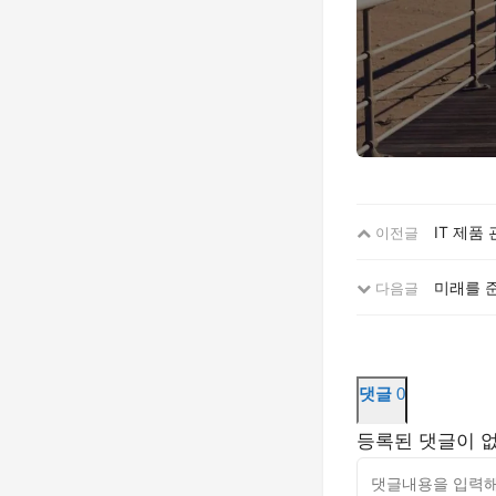
IT 제품
이전글
미래를 준
다음글
댓글
0
등록된 댓글이 