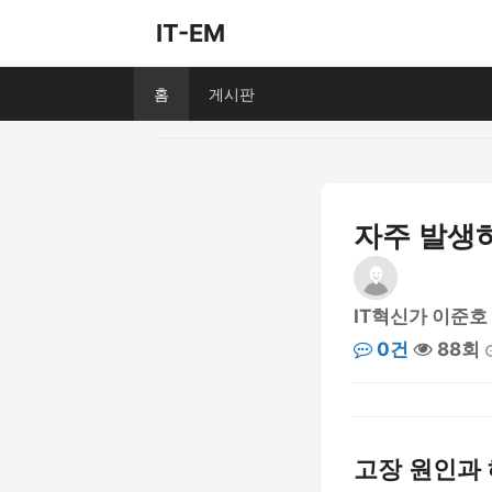
IT-EM
홈
게시판
자주 발생하
IT혁신가 이준호
0건
88회
고장 원인과 