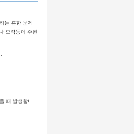
하는 흔한 문제
이나 오작동이 주된
.
을 때 발생합니