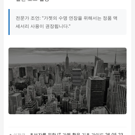
전문가 조언: "가젯의 수명 연장을 위해서는 정품 액
세서리 사용이 권장됩니다."
초보자를 위한 IT 가젯 활용 기초 가이드
26.05.23
이전글